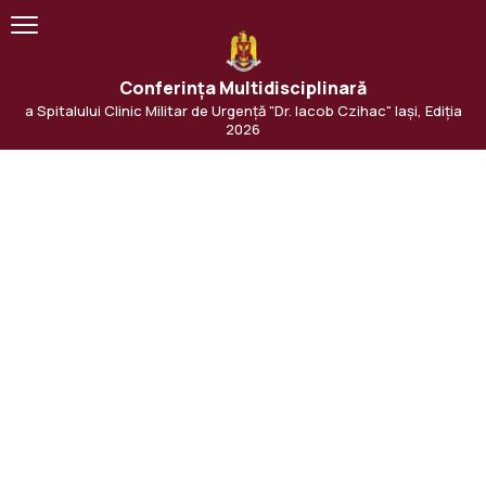
Conferința Multidisciplinară
a Spitalului Clinic Militar de Urgență "Dr. Iacob Czihac" Iași, Ediția
2026