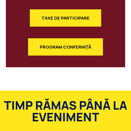
TAXE DE PARTICIPARE
PROGRAM CONFERINȚĂ
TIMP RĂMAS PÂNĂ LA
EVENIMENT