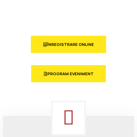
ÎNREGISTRARE ONLINE
PROGRAM EVENIMENT