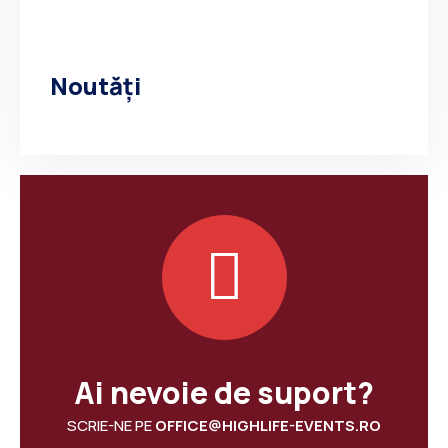
Noutăți
Ai nevoie de suport?
SCRIE-NE PE
OFFICE@HIGHLIFE-EVENTS.RO