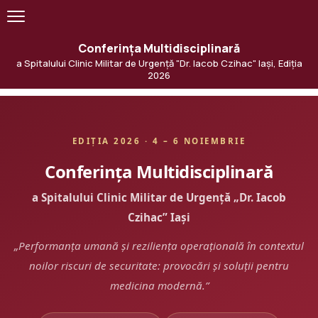
Conferința Multidisciplinară
a Spitalului Clinic Militar de Urgență "Dr. Iacob Czihac" Iași, Ediția
2026
EDIȚIA 2026 · 4 – 6 NOIEMBRIE
Conferința Multidisciplinară
a Spitalului Clinic Militar de Urgență „Dr. Iacob
Czihac” Iași
„Performanța umană și reziliența operațională în contextul
noilor riscuri de securitate: provocări și soluții pentru
medicina modernă.”