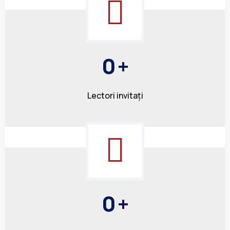
0
+
Lectori invitați
0
+