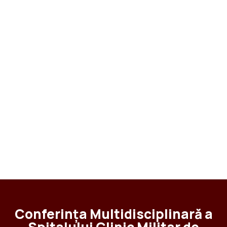
Conferința Multidisciplinară a