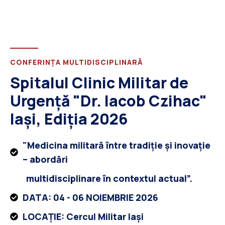
CONFERINȚA MULTIDISCIPLINARĂ
Spitalul Clinic Militar de
Urgență "Dr. Iacob Czihac"
Iași, Ediția 2026
"Medicina militară între tradiție și inovație
– abordări
multidisciplinare în contextul actual”.
DATA: 04 - 06 NOIEMBRIE 2026
LOCAȚIE: Cercul Militar Iași